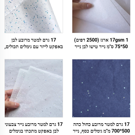
17gsm 1 ארגז (2500 דפים)
17 גרם למטר מרובע לבן
50*75 ס"מ נייר טישו לבן נייר
באפקט לייזר עם גימלים תכולים,
עטיפה צבעוני למתנה פרחים
ממדים 500*700 מ"מ, נייר
בגדים נעליים אריזה נייר טישו
צבעוני לתוספות דקורטיביות,
לבן
עטיפה, אריזה, נייר טישו איכותי
גבוה
17 גרם למטר מרובע כחול כהה
17 גרם למטר מרובע נייר צבעוני
500*700 מ"מ גימלים כסף, נייר
לבן באפקט מתכתי בגימלים