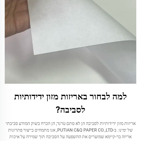
למה לבחור באריזות מזון ידידותיות
לסביבה?
אריזות מזון ידידותיות לסביבה הן לא סתם טרנד; הן הכרח בשוק המודע סביבתי
של ימינו. ב-PUTIAN C&Q PAPER CO.,LTD, אנו מתמחים בייצור פתרונות
אריזה בר-קיימא שמזערים את ההשפעה על הסביבה תוך שמירה על איכות