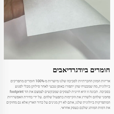
חומרים ביודגרדיאבים
אריזות המזון החברתיות לסביבה שלנו מיוצרות מ-100% חומרים מתפרקים
ביולוגית, מה שמבטיח שהן יתפזרו באופן טבעי לאחר סילוקן מבלי לפגוע
בסביבה. תכונה זו היא חיונית לעסקים שמבקשים לצמצם את הד footprint
פחמני שלהם ולשדרג את הקיימות בתפעול שלהם. על ידי בחירת האפשרויות
המתפרקות ביולוגית שלנו, אתם לא רק מגינים על כדור הארץ אלא גם מחזקים
את דמות המותג שלכם כעסק אחראי.