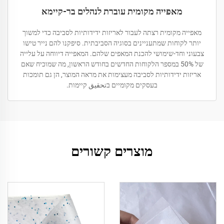
מאפייה מקומית עוברת לנהלים בר-קיימא
מאפייה מקומית רצתה לעבור לאריזות ידידותיות לסביבה כדי למשוך
יותר לקוחות שמתעניינים בסוגיה הסביבתית. סיפקנו להם נייר טישו
צבעוני וחד-שימושי להכנת המאפים שלהם. המאפייה דיווחה על עלייה
של 50% במספר הלקוחות החדשים בחודש הראשון, מה שמוכיח שאם
אריזות ידידותיות לסביבה מעצימות את מראה המוצר, הן גם תומכות
בעסקים מקומיים בتحقيق קיימות.
מוצרים קשורים