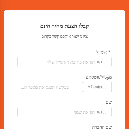
קבלו הצעת מחיר חינם
נציגנו ייצור איתכם קשר בקרוב.
אימייל
0/100
מوباיל/ווטסאפ
Code
0/100
שם
0/100
שם החברה