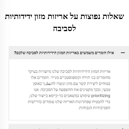
שאלות נפוצות על אריזות מזון ידידותיות
לסביבה
אילו חומרים משמשים באריזות המזון הידידותיות לסביבה שלכם?
אריזות המזון הידידותיות לסביבה שלנו מיוצרות בעיקר
מחומרים בני תירח וקומפוסטביים מנייר. חומרים אלו
בטוחים ליצירת קשר עם מזון ונועדו להتفكך באופן
טבעי, ובכך מקטינים את ההשפעה על הסביבה. אנו
prioritizing שימוש במשאבים בר-קיימא בייצור שלנו,
כדי להבטיח שפתרונות האריזה שלנו עומדים בדרישות
הסביבתיות הגבוהות.