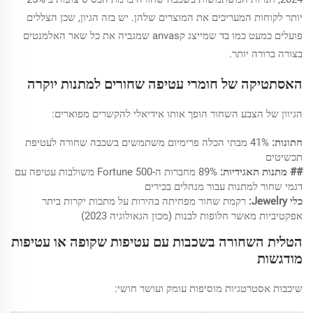
יותר לקוחות המעריכים את המוצרים שלהן. יש בזה הגיון, שכן הצללים
פועלים כמעט כמו בד שמייצג קanvas שמגביה את כל שאר האלמנטים
בצורה ברורה יותר.
האסתטיקה של חומרי עטיפה שחורים למתנות יוקרה
הגיוון של הצבע השחור הופך אותו אידיאלי להקשרים מפוארים:
חתונות:
41% מבתי הכלה פרימיום משתמשים בשכבה שחורה לעטיפת
תכשיטים
## מתנות תאגידיות:
89% מחברות ה-Fortune 500 משולבות עטיפה עם
דגמי שחור למתנות עבור מנהלים בכירים
כלי Jewelry:
רקמת שחור מפחיתה בהירות על מתכות יקרות ביתר
אפקטיביות מאשר חלופות לבנות (מכון הגאולוגיה 2023)
הטלית השחורה בשכבות עם עטיפות שקופה או עטיפות
מודגשות
שיכבות אסטרטגיות מוסיפות עומק ועושר חושי: