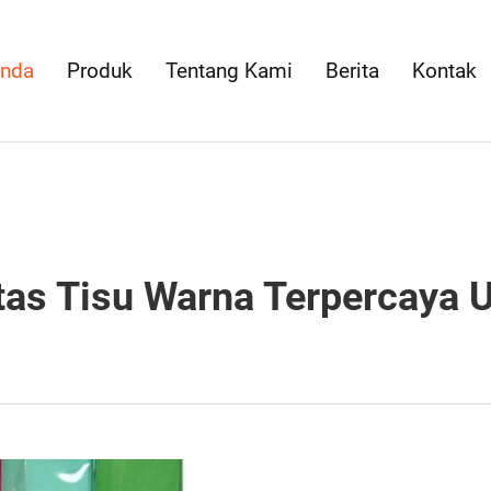
anda
Produk
Tentang Kami
Berita
Kontak
as Tisu Warna Terpercaya U