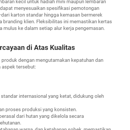
mbaran kecil untuk hadiah mini maupun lembaran
n dapat menyesuaikan spesifikasi pemotongan
—dari karton standar hingga kemasan bermerek
randing klien. Fleksibilitas ini memastikan kertas
ra mulus ke dalam setiap alur kerja pengemasan.
cayaan di Atas Kualitas
as produk dengan mengutamakan kepatuhan dan
aspek tersebut:
tandar internasional yang ketat, didukung oleh
n proses produksi yang konsisten.
berasal dari hutan yang dikelola secara
ehutanan.
etahanan warna, dan ketahanan sobek, memastikan