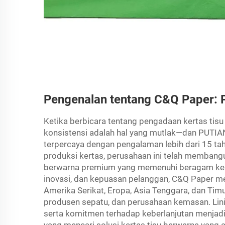
Pengenalan tentang C&Q Paper: 
Ketika berbicara tentang pengadaan kertas tisu
konsistensi adalah hal yang mutlak—dan PUTIA
terpercaya dengan pengalaman lebih dari 15 tahun
produksi kertas, perusahaan ini telah membang
berwarna premium yang memenuhi beragam kebut
inovasi, dan kepuasan pelanggan, C&Q Paper mel
Amerika Serikat, Eropa, Asia Tenggara, dan Timur
produsen sepatu, dan perusahaan kemasan. Lini 
serta komitmen terhadap keberlanjutan menjadi