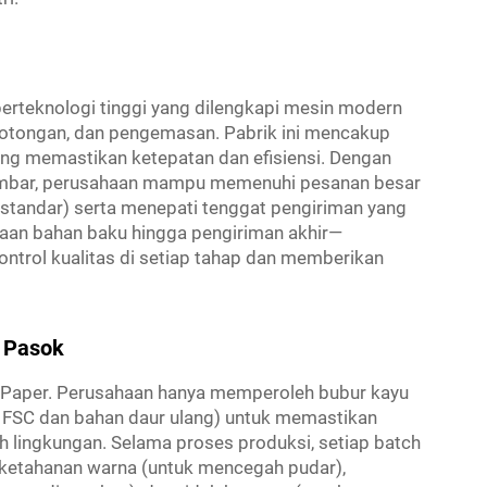
erteknologi tinggi yang dilengkapi mesin modern
otongan, dan pengemasan. Pabrik ini mencakup
yang memastikan ketepatan dan efisiensi. Dengan
lembar, perusahaan mampu memenuhi pesanan besar
 standar) serta menepati tenggat pengiriman yang
daan bahan baku hingga pengiriman akhir—
ntrol kualitas di setiap tahap dan memberikan
i Pasok
Q Paper. Perusahaan hanya memperoleh bubur kayu
at FSC dan bahan daur ulang) untuk memastikan
h lingkungan. Selama proses produksi, setiap batch
: ketahanan warna (untuk mencegah pudar),