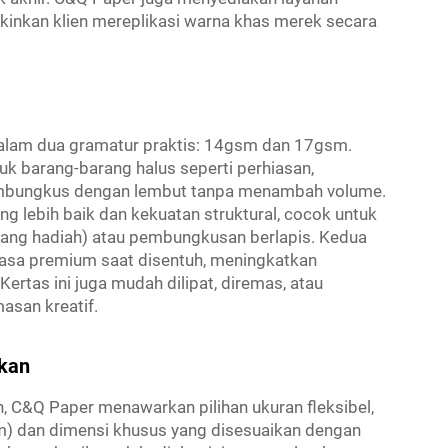
kan klien mereplikasi warna khas merek secara
dalam dua gramatur praktis: 14gsm dan 17gsm.
uk barang-barang halus seperti perhiasan,
membungkus dengan lembut tanpa menambah volume.
lebih baik dan kekuatan struktural, cocok untuk
njang hadiah) atau pembungkusan berlapis. Kedua
rasa premium saat disentuh, meningkatkan
tas ini juga mudah dilipat, diremas, atau
asan kreatif.
kan
C&Q Paper menawarkan pilihan ukuran fleksibel,
 dan dimensi khusus yang disesuaikan dengan