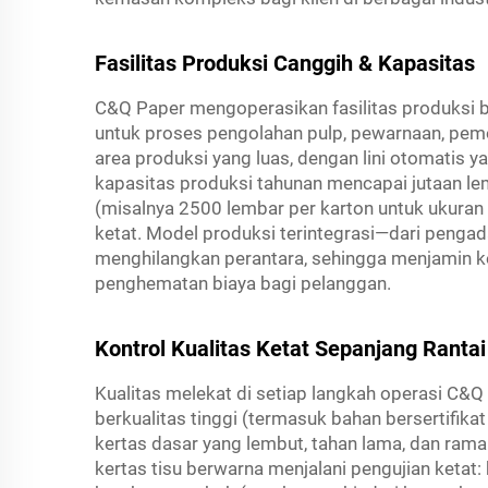
Fasilitas Produksi Canggih & Kapasitas
C&Q Paper mengoperasikan fasilitas produksi b
untuk proses pengolahan pulp, pewarnaan, pem
area produksi yang luas, dengan lini otomatis 
kapasitas produksi tahunan mencapai jutaan 
(misalnya 2500 lembar per karton untuk ukuran
ketat. Model produksi terintegrasi—dari penga
menghilangkan perantara, sehingga menjamin ko
penghematan biaya bagi pelanggan.
Kontrol Kualitas Ketat Sepanjang Ranta
Kualitas melekat di setiap langkah operasi C&
berkualitas tinggi (termasuk bahan bersertifik
kertas dasar yang lembut, tahan lama, dan rama
kertas tisu berwarna menjalani pengujian ketat