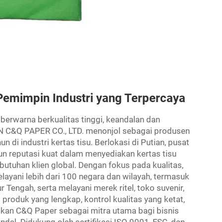
Pemimpin Industri yang Terpercaya
 berwarna berkualitas tinggi, keandalan dan
N C&Q PAPER CO., LTD. menonjol sebagai produsen
 di industri kertas tisu. Berlokasi di Putian, pusat
un reputasi kuat dalam menyediakan kertas tisu
uhan klien global. Dengan fokus pada kualitas,
ayani lebih dari 100 negara dan wilayah, termasuk
 Tengah, serta melayani merek ritel, toko suvenir,
produk yang lengkap, kontrol kualitas yang ketat,
kan C&Q Paper sebagai mitra utama bagi bisnis