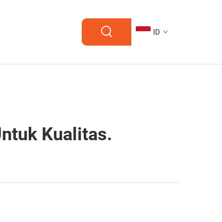
ID
ntuk Kualitas.