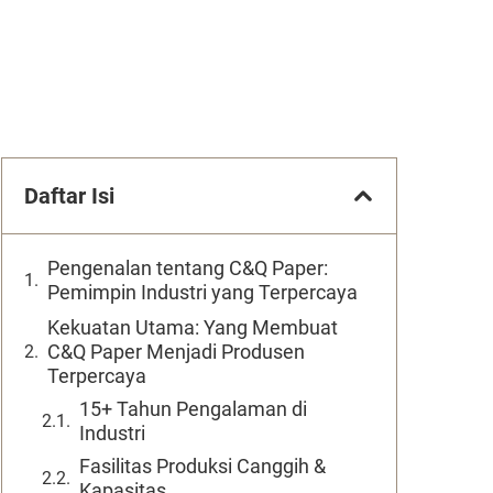
Daftar Isi
Pengenalan tentang C&Q Paper:
Pemimpin Industri yang Terpercaya
Kekuatan Utama: Yang Membuat
C&Q Paper Menjadi Produsen
Terpercaya
15+ Tahun Pengalaman di
Industri
Fasilitas Produksi Canggih &
Kapasitas