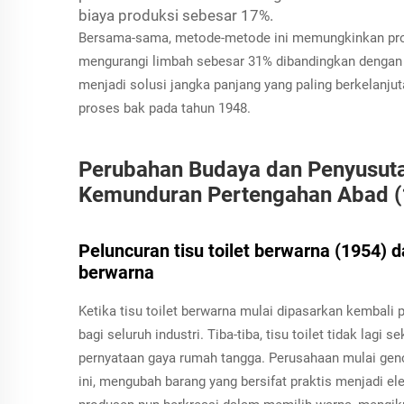
biaya produksi sebesar 17%.
Bersama-sama, metode-metode ini memungkinkan prod
mengurangi limbah sebesar 31% dibandingkan dengan 
menjadi solusi jangka panjang yang paling berkelanju
proses bak pada tahun 1948.
Perubahan Budaya dan Penyusuta
Kemunduran Pertengahan Abad 
Peluncuran tisu toilet berwarna (1954) d
berwarna
Ketika tisu toilet berwarna mulai dipasarkan kembali 
bagi seluruh industri. Tiba-tiba, tisu toilet tidak lagi
pernyataan gaya rumah tangga. Perusahaan mulai ge
ini, mengubah barang yang bersifat praktis menjadi e