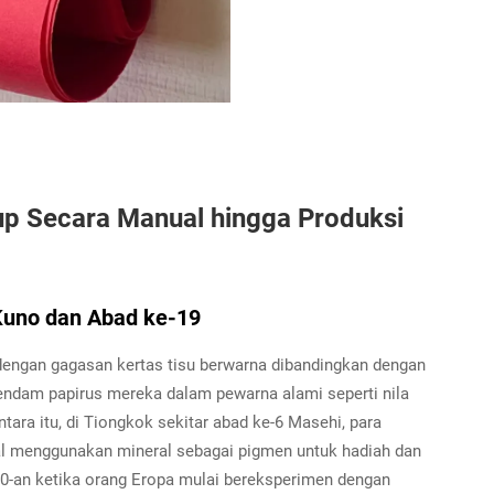
lup Secara Manual hingga Produksi
Kuno dan Abad ke-19
dengan gagasan kertas tisu berwarna dibandingkan dengan
endam papirus mereka dalam pewarna alami seperti nila
ra itu, di Tiongkok sekitar abad ke-6 Masehi, para
al menggunakan mineral sebagai pigmen untuk hadiah dan
0-an ketika orang Eropa mulai bereksperimen dengan