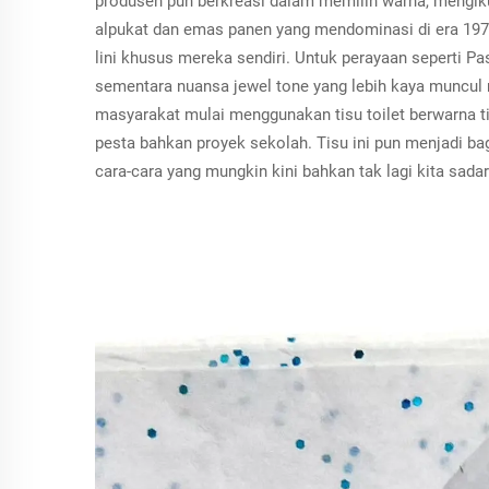
produsen pun berkreasi dalam memilih warna, mengikuti
alpukat dan emas panen yang mendominasi di era 197
lini khusus mereka sendiri. Untuk perayaan seperti P
sementara nuansa jewel tone yang lebih kaya muncul m
masyarakat mulai menggunakan tisu toilet berwarna ti
pesta bahkan proyek sekolah. Tisu ini pun menjadi ba
cara-cara yang mungkin kini bahkan tak lagi kita sadar