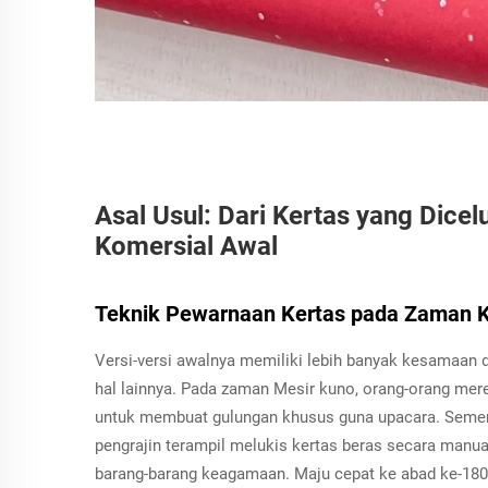
Asal Usul: Dari Kertas yang Dice
Komersial Awal
Teknik Pewarnaan Kertas pada Zaman 
Versi-versi awalnya memiliki lebih banyak kesamaan 
hal lainnya. Pada zaman Mesir kuno, orang-orang mer
untuk membuat gulungan khusus guna upacara. Sementa
pengrajin terampil melukis kertas beras secara manu
barang-barang keagamaan. Maju cepat ke abad ke-180