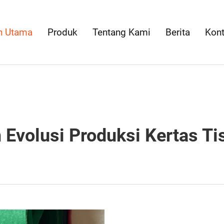
n Utama
Produk
Tentang Kami
Berita
Kon
 Evolusi Produksi Kertas T