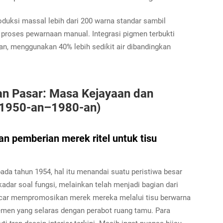
uksi massal lebih dari 200 warna standar sambil
proses pewarnaan manual. Integrasi pigmen terbukti
tan, menggunakan 40% lebih sedikit air dibandingkan
n Pasar: Masa Kejayaan dan
(1950-an–1980-an)
an pemberian merek ritel untuk tisu
pada tahun 1954, hal itu menandai suatu peristiwa besar
 sekadar soal fungsi, melainkan telah menjadi bagian dari
ncar mempromosikan merek mereka melalui tisu berwarna
lemen yang selaras dengan perabot ruang tamu. Para