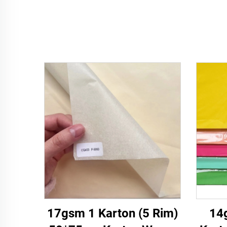
17gsm 1 Karton (5 Rim)
14