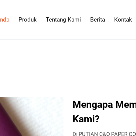
anda
Produk
Tentang Kami
Berita
Kontak
Mengapa Memi
Kami?
Di PUTIAN C&Q PAPER CO.