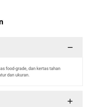
n
as food-grade, dan kertas tahan
tur dan ukuran.