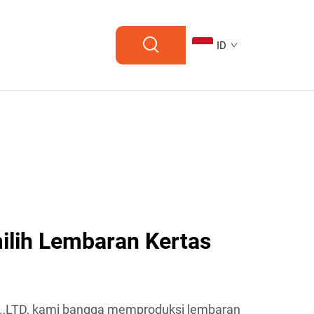
ID
lih Lembaran Kertas
,LTD, kami bangga memproduksi lembaran