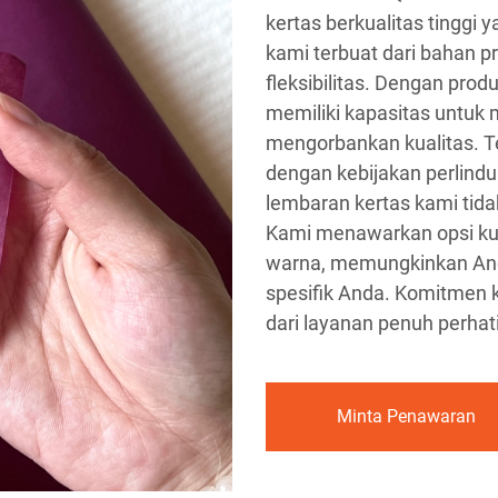
kertas berkualitas tinggi
kami terbuat dari bahan 
fleksibilitas. Dengan prod
memiliki kapasitas untuk
mengorbankan kualitas. Te
dengan kebijakan perlindu
lembaran kertas kami tida
Kami menawarkan opsi kus
warna, memungkinkan An
spesifik Anda. Komitmen 
dari layanan penuh perhat
Minta Penawaran