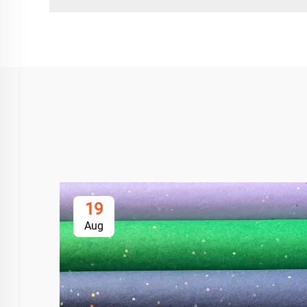
19
Aug