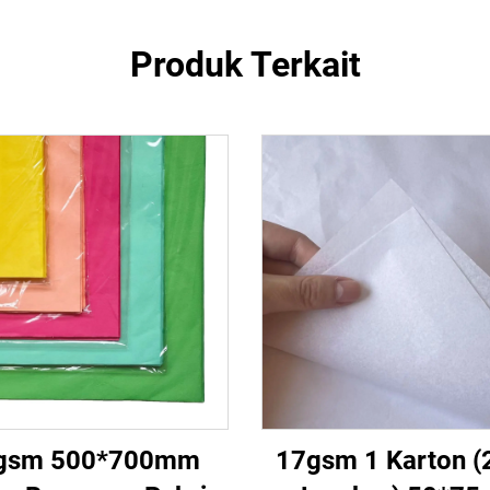
Produk Terkait
gsm 500*700mm
17gsm 1 Karton (