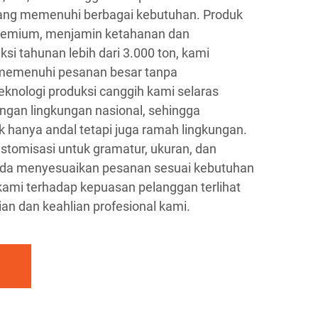
 yang memenuhi berbagai kebutuhan. Produk
premium, menjamin ketahanan dan
uksi tahunan lebih dari 3.000 ton, kami
 memenuhi pesanan besar tanpa
knologi produksi canggih kami selaras
ngan lingkungan nasional, sehingga
k hanya andal tetapi juga ramah lingkungan.
tomisasi untuk gramatur, ukuran, dan
da menyesuaikan pesanan sesuai kebutuhan
kami terhadap kepuasan pelanggan terlihat
ian dan keahlian profesional kami.