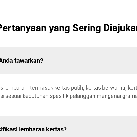
Pertanyaan yang Sering Diajuka
 Anda tawarkan?
lembaran, termasuk kertas putih, kertas berwarna, kert
asi sesuai kebutuhan spesifik pelanggan mengenai grama
fikasi lembaran kertas?