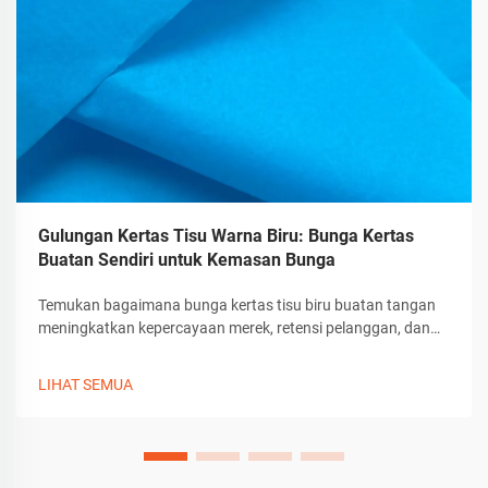
Gulungan Kertas Tisu Warna Biru: Bunga Kertas
Buatan Sendiri untuk Kemasan Bunga
Temukan bagaimana bunga kertas tisu biru buatan tangan
meningkatkan kepercayaan merek, retensi pelanggan, dan
daya tarik pembukaan kemasan. Pelajari tips membuat
kerajinan, alat, dan penyesuaian untuk kemasan hadiah
LIHAT SEMUA
premium. Dapatkan panduannya sekarang.