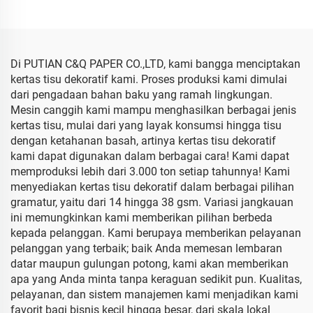
Kemasan Berwarna Kertas
Kertas Tisu
Tisu Putih
Di PUTIAN C&Q PAPER CO.,LTD, kami bangga menciptakan
kertas tisu dekoratif kami. Proses produksi kami dimulai
dari pengadaan bahan baku yang ramah lingkungan.
Mesin canggih kami mampu menghasilkan berbagai jenis
kertas tisu, mulai dari yang layak konsumsi hingga tisu
dengan ketahanan basah, artinya kertas tisu dekoratif
kami dapat digunakan dalam berbagai cara! Kami dapat
memproduksi lebih dari 3.000 ton setiap tahunnya! Kami
menyediakan kertas tisu dekoratif dalam berbagai pilihan
gramatur, yaitu dari 14 hingga 38 gsm. Variasi jangkauan
ini memungkinkan kami memberikan pilihan berbeda
kepada pelanggan. Kami berupaya memberikan pelayanan
pelanggan yang terbaik; baik Anda memesan lembaran
datar maupun gulungan potong, kami akan memberikan
apa yang Anda minta tanpa keraguan sedikit pun. Kualitas,
pelayanan, dan sistem manajemen kami menjadikan kami
favorit bagi bisnis kecil hingga besar, dari skala lokal