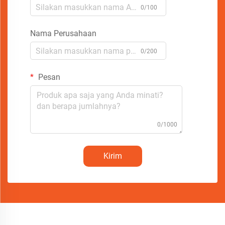
0/100
Nama Perusahaan
0/200
Pesan
0/1000
Kirim