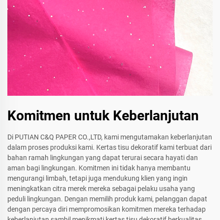
Komitmen untuk Keberlanjutan
Di PUTIAN C&Q PAPER CO.,LTD, kami mengutamakan keberlanjutan
dalam proses produksi kami. Kertas tisu dekoratif kami terbuat dari
bahan ramah lingkungan yang dapat terurai secara hayati dan
aman bagi lingkungan. Komitmen ini tidak hanya membantu
mengurangi limbah, tetapi juga mendukung klien yang ingin
meningkatkan citra merek mereka sebagai pelaku usaha yang
peduli lingkungan. Dengan memilih produk kami, pelanggan dapat
dengan percaya diri mempromosikan komitmen mereka terhadap
keberlanjutan sambil menikmati kertas tisu dekoratif berkualitas