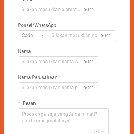
0/100
Ponsel/WhatsApp
Code
0/100
Nama
0/100
Nama Perusahaan
0/200
Pesan
0/1000