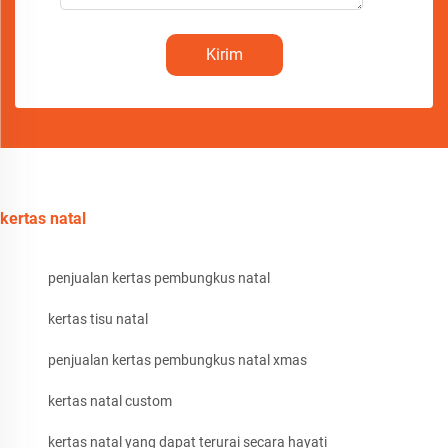
Kirim
kertas natal
penjualan kertas pembungkus natal
kertas tisu natal
penjualan kertas pembungkus natal xmas
kertas natal custom
kertas natal yang dapat terurai secara hayati