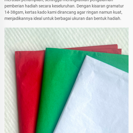
pemberian hadiah secara keseluruhan. Dengan kisaran gramatur
14-38gsm, kertas kado kami dirancang agar ringan namun kuat,
menjadikannya ideal untuk berbagai ukuran dan bentuk hadiah.