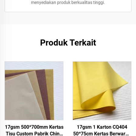
menyediakan produk berkualitas tinggi.
Produk Terkait
17gsm 500*700mm Kertas
17gsm 1 Karton CQ404
Tisu Custom Pabrik China
50*75cm Kertas Berwarna