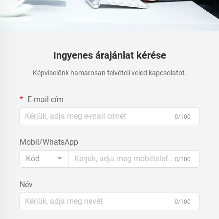
Ingyenes árajánlat kérése
Képviselőnk hamarosan felvételi veled kapcsolatot.
E-mail cím
0/100
Mobil/WhatsApp
Kód
0/100
Név
0/100