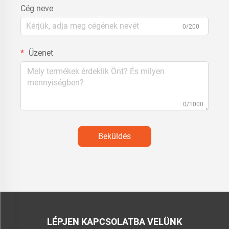
Cég neve
0/200
Üzenet
0/1000
Beküldés
LÉPJEN KAPCSOLATBA VELÜNK