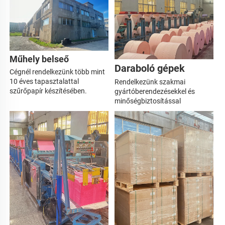
Műhely belseő 
Daraboló gépek 
Cégnél rendelkezünk 
több mint 
10 éves tapasztalattal 
Rendelkezünk szakmai 
szűrőpapír készítésében. 
gyártóberendezésekkel és 
minőségbiztosítással 