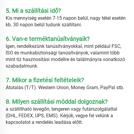
5. Mi a szállítási idő? 
Kis mennyiség esetén 7-15 napon belül, nagy tétel esetén 
kb. 30 napon belül tudunk szállítani. 
6. Van-e terméktanúsítványaik? 
Igen, rendelkezünk tanúsítványokkal, mint például FSC, 
ISO és munkabiztonsági tanúsítványok, valamint több 
mint tíz hasznosítási modellre és találmányra vonatkozó 
szabadalmunk. 
7. Mikor a fizetési feltételeik? 
Átutalás (T/T). Western Union, Money Gram, PayPal stb. 
8. Milyen szállítási móddal dolgoznak? 
a szállítható levegőn, tengeren vagy futárszolgálattal 
(DHL, FEDEX, UPS, EMS). Kérjük, vegye fel velünk a 
kapcsolatot a rendelés leadása előtt. 