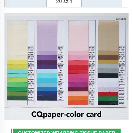
20 szín