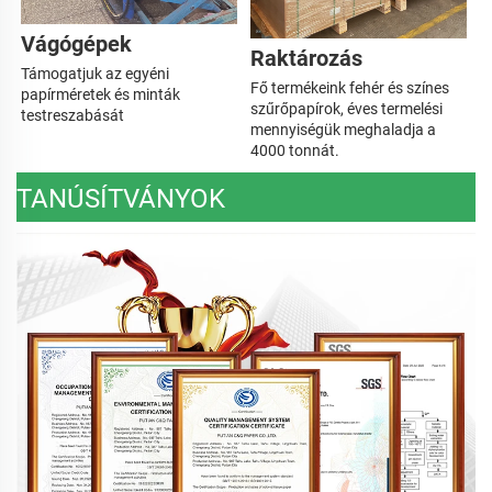
Vágógépek   
Raktározás 
Támogatjuk az egyéni 
Fő termékeink fehér és színes 
papírméretek és minták 
szűrőpapírok, éves termelési 
testreszabását 
mennyiségük meghaladja a 
4000 tonnát. 
TANÚSÍTVÁNYOK