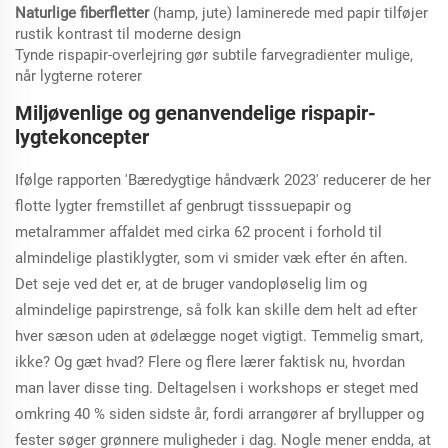
Naturlige fiberfletter
(hamp, jute) laminerede med papir tilføjer
rustik kontrast til moderne design
Tynde rispapir-overlejring gør subtile farvegradienter mulige,
når lygterne roterer
Miljøvenlige og genanvendelige rispapir-
lygtekoncepter
Ifølge rapporten 'Bæredygtige håndværk 2023' reducerer de her
flotte lygter fremstillet af genbrugt tisssuepapir og
metalrammer affaldet med cirka 62 procent i forhold til
almindelige plastiklygter, som vi smider væk efter én aften.
Det seje ved det er, at de bruger vandopløselig lim og
almindelige papirstrenge, så folk kan skille dem helt ad efter
hver sæson uden at ødelægge noget vigtigt. Temmelig smart,
ikke? Og gæt hvad? Flere og flere lærer faktisk nu, hvordan
man laver disse ting. Deltagelsen i workshops er steget med
omkring 40 % siden sidste år, fordi arrangører af bryllupper og
fester søger grønnere muligheder i dag. Nogle mener endda, at