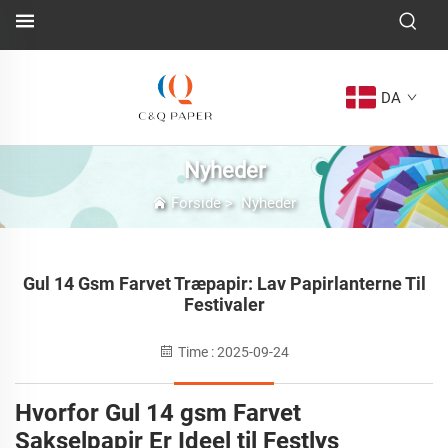
DA
Nyheder
Forside
>
Nyheder
Gul 14 Gsm Farvet Træpapir: Lav Papirlanterne Til
Festivaler
Time : 2025-09-24
Hvorfor Gul 14 gsm Farvet
Sakselpapir Er Ideel til Festlys