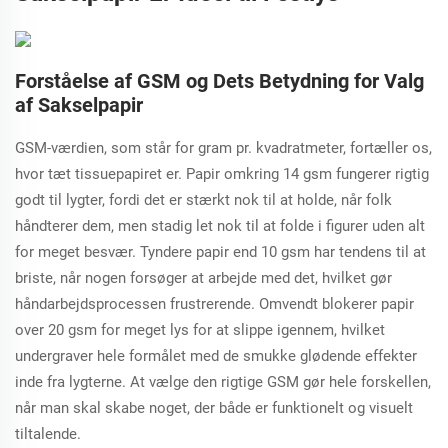
Forståelse af GSM og Dets Betydning for Valg
af Sakselpapir
GSM-værdien, som står for gram pr. kvadratmeter, fortæller os,
hvor tæt tissuepapiret er. Papir omkring 14 gsm fungerer rigtig
godt til lygter, fordi det er stærkt nok til at holde, når folk
håndterer dem, men stadig let nok til at folde i figurer uden alt
for meget besvær. Tyndere papir end 10 gsm har tendens til at
briste, når nogen forsøger at arbejde med det, hvilket gør
håndarbejdsprocessen frustrerende. Omvendt blokerer papir
over 20 gsm for meget lys for at slippe igennem, hvilket
undergraver hele formålet med de smukke glødende effekter
inde fra lygterne. At vælge den rigtige GSM gør hele forskellen,
når man skal skabe noget, der både er funktionelt og visuelt
tiltalende.