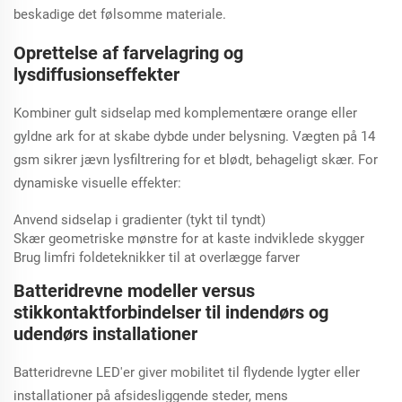
beskadige det følsomme materiale.
Oprettelse af farvelagring og
lysdiffusionseffekter
Kombiner gult sidselap med komplementære orange eller
gyldne ark for at skabe dybde under belysning. Vægten på 14
gsm sikrer jævn lysfiltrering for et blødt, behageligt skær. For
dynamiske visuelle effekter:
Anvend sidselap i gradienter (tykt til tyndt)
Skær geometriske mønstre for at kaste indviklede skygger
Brug limfri foldeteknikker til at overlægge farver
Batteridrevne modeller versus
stikkontaktforbindelser til indendørs og
udendørs installationer
Batteridrevne LED'er giver mobilitet til flydende lygter eller
installationer på afsidesliggende steder, mens