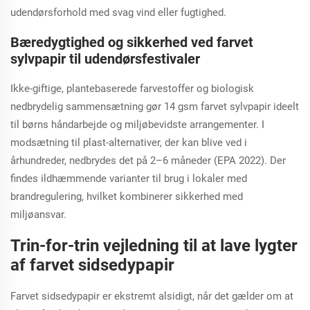
udendørsforhold med svag vind eller fugtighed.
Bæredygtighed og sikkerhed ved farvet
sylvpapir til udendørsfestivaler
Ikke-giftige, plantebaserede farvestoffer og biologisk
nedbrydelig sammensætning gør 14 gsm farvet sylvpapir ideelt
til børns håndarbejde og miljøbevidste arrangementer. I
modsætning til plast-alternativer, der kan blive ved i
århundreder, nedbrydes det på 2–6 måneder (EPA 2022). Der
findes ildhæmmende varianter til brug i lokaler med
brandregulering, hvilket kombinerer sikkerhed med
miljøansvar.
Trin-for-trin vejledning til at lave lygter
af farvet sidsedypapir
Farvet sidsedypapir er ekstremt alsidigt, når det gælder om at