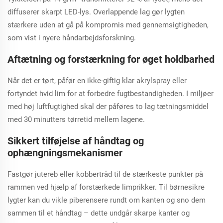
diffuserer skarpt LED-lys. Overlappende lag gør lygten
stærkere uden at gå på kompromis med gennemsigtigheden,
som vist i nyere håndarbejdsforskning.
Aftætning og forstærkning for øget holdbarhed
Når det er tørt, påfør en ikke-giftig klar akrylspray eller
fortyndet hvid lim for at forbedre fugtbestandigheden. I miljøer
med høj luftfugtighed skal der påføres to lag tætningsmiddel
med 30 minutters tørretid mellem lagene.
Sikkert tilføjelse af håndtag og
ophængningsmekanismer
Fastgør jutereb eller kobbertråd til de stærkeste punkter på
rammen ved hjælp af forstærkede limprikker. Til børnesikre
lygter kan du vikle piberensere rundt om kanten og sno dem
sammen til et håndtag – dette undgår skarpe kanter og