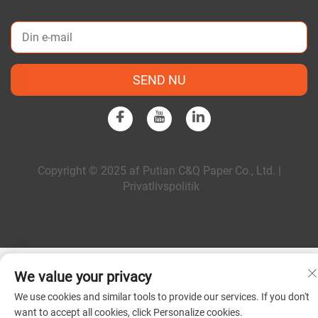
SEND NU
Copyright © 2025 af Putian C&Q Paper Co., Ltd. |
Privatlivspolitik
We value your privacy
We use cookies and similar tools to provide our services. If you don't
want to accept all cookies, click Personalize cookies.