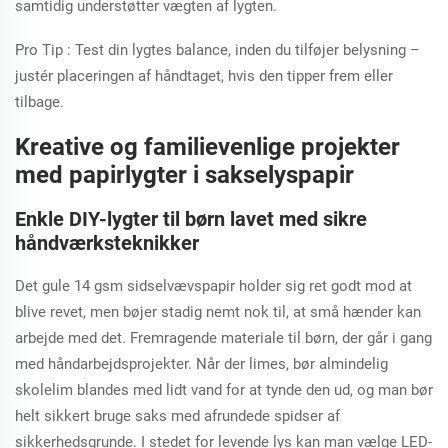
samtidig understøtter vægten af lygten.
Pro Tip
: Test din lygtes balance, inden du tilføjer belysning –
justér placeringen af håndtaget, hvis den tipper frem eller
tilbage.
Kreative og familievenlige projekter
med papirlygter i sakselyspapir
Enkle DIY-lygter til børn lavet med sikre
håndværksteknikker
Det gule 14 gsm sidselvævspapir holder sig ret godt mod at
blive revet, men bøjer stadig nemt nok til, at små hænder kan
arbejde med det. Fremragende materiale til børn, der går i gang
med håndarbejdsprojekter. Når der limes, bør almindelig
skolelim blandes med lidt vand for at tynde den ud, og man bør
helt sikkert bruge saks med afrundede spidser af
sikkerhedsgrunde. I stedet for levende lys kan man vælge LED-