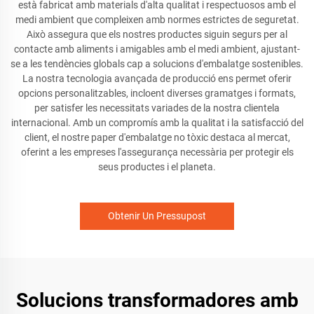
està fabricat amb materials d'alta qualitat i respectuosos amb el
medi ambient que compleixen amb normes estrictes de seguretat.
Això assegura que els nostres productes siguin segurs per al
contacte amb aliments i amigables amb el medi ambient, ajustant-
se a les tendències globals cap a solucions d'embalatge sostenibles.
La nostra tecnologia avançada de producció ens permet oferir
opcions personalitzables, incloent diverses gramatges i formats,
per satisfer les necessitats variades de la nostra clientela
internacional. Amb un compromís amb la qualitat i la satisfacció del
client, el nostre paper d'embalatge no tòxic destaca al mercat,
oferint a les empreses l'assegurança necessària per protegir els
seus productes i el planeta.
Obtenir Un Pressupost
Solucions transformadores amb