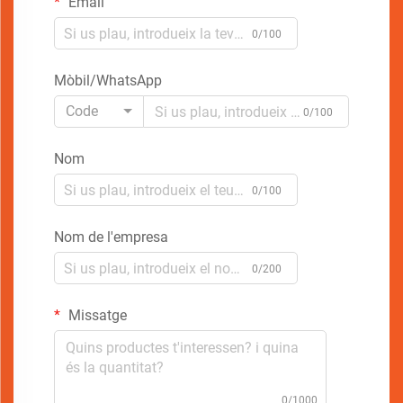
Email
0/100
Mòbil/WhatsApp
Code
0/100
Nom
0/100
Nom de l'empresa
0/200
Missatge
0/1000