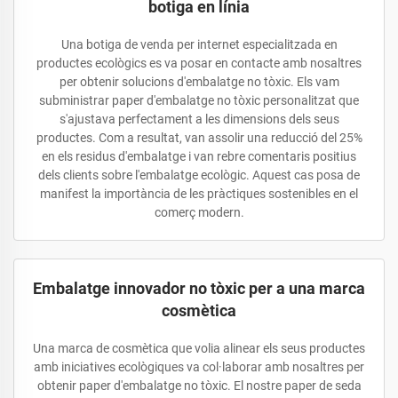
botiga en línia
Una botiga de venda per internet especialitzada en
productes ecològics es va posar en contacte amb nosaltres
per obtenir solucions d'embalatge no tòxic. Els vam
subministrar paper d'embalatge no tòxic personalitzat que
s'ajustava perfectament a les dimensions dels seus
productes. Com a resultat, van assolir una reducció del 25%
en els residus d'embalatge i van rebre comentaris positius
dels clients sobre l'embalatge ecològic. Aquest cas posa de
manifest la importància de les pràctiques sostenibles en el
comerç modern.
Embalatge innovador no tòxic per a una marca
cosmètica
Una marca de cosmètica que volia alinear els seus productes
amb iniciatives ecològiques va col·laborar amb nosaltres per
obtenir paper d'embalatge no tòxic. El nostre paper de seda