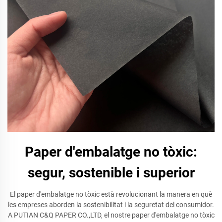
Paper d'embalatge no tòxic:
segur, sostenible i superior
El paper d'embalatge no tòxic està revolucionant la manera en què
les empreses aborden la sostenibilitat i la seguretat del consumidor.
A PUTIAN C&Q PAPER CO.,LTD, el nostre paper d'embalatge no tòxic