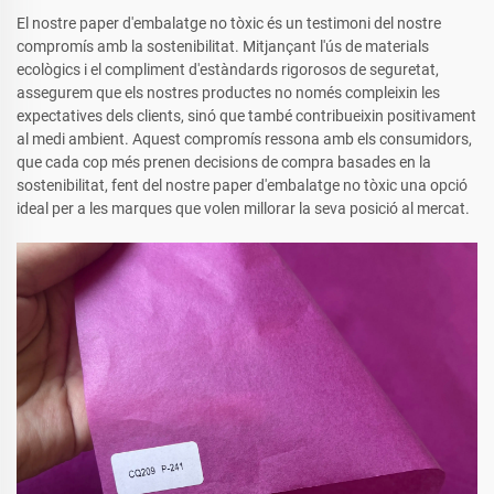
El nostre paper d'embalatge no tòxic és un testimoni del nostre
compromís amb la sostenibilitat. Mitjançant l'ús de materials
ecològics i el compliment d'estàndards rigorosos de seguretat,
assegurem que els nostres productes no només compleixin les
expectatives dels clients, sinó que també contribueixin positivament
al medi ambient. Aquest compromís ressona amb els consumidors,
que cada cop més prenen decisions de compra basades en la
sostenibilitat, fent del nostre paper d'embalatge no tòxic una opció
ideal per a les marques que volen millorar la seva posició al mercat.