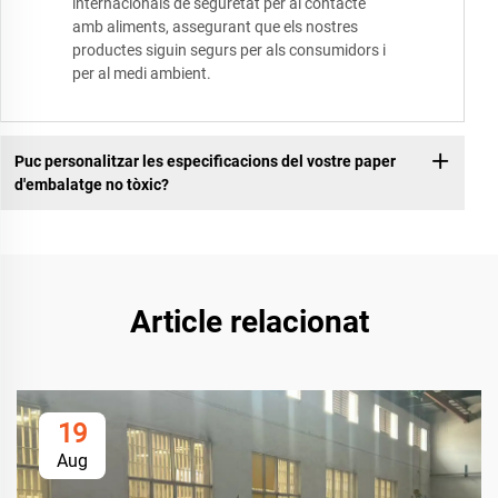
internacionals de seguretat per al contacte
amb aliments, assegurant que els nostres
productes siguin segurs per als consumidors i
per al medi ambient.
Puc personalitzar les especificacions del vostre paper
d'embalatge no tòxic?
Article relacionat
19
Aug