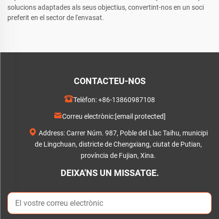
solucions adaptades als seus objectius, convertint-nos en un soci
preferit en el sector de l'envasat.
CONTACTEU-NOS
Telèfon:
+86-13860987108
Correu electrònic:
[email protected]
Address: Carrer Núm. 987, Poble del Llac Taihu, municipi
de Lingchuan, districte de Chengxiang, ciutat de Putian,
província de Fujian, Xina.
DEIXA'NS UN MISSATGE.