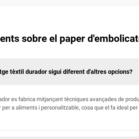
nts sobre el paper d'embolicat
ge tèxtil durador sigui diferent d'altres opcions?
urador es fabrica mitjançant tècniques avançades de prod
ur per a aliments i personalitzable, cosa que el fa ideal pe