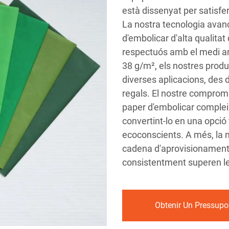
està dissenyat per satisfer
La nostra tecnologia avan
d'embolicar d'alta qualita
respectuós amb el medi a
38 g/m², els nostres produ
diverses aplicacions, des d
regals. El nostre compromí
paper d'embolicar compleix
convertint-lo en una opció
ecoconscients. A més, la n
cadena d'aprovisionament
consistentment superen les
Obtenir Un Pressupo