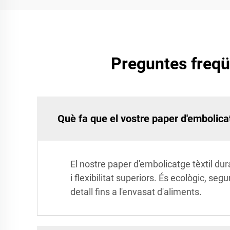
Preguntes freqüe
Què fa que el vostre paper d'embolicat
El nostre paper d'embolicatge tèxtil d
i flexibilitat superiors. És ecològic, seg
detall fins a l'envasat d'aliments.