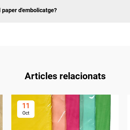
el paper d'embolicatge?
Articles relacionats
11
Oct