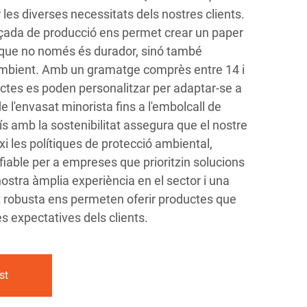
 les diverses necessitats dels nostres clients.
çada de producció ens permet crear un paper
t que no només és durador, sinó també
mbient. Amb un gramatge comprès entre 14 i
ctes es poden personalitzar per adaptar-se a
e l'envasat minorista fins a l'embolcall de
s amb la sostenibilitat assegura que el nostre
i les polítiques de protecció ambiental,
 fiable per a empreses que prioritzin solucions
ostra àmplia experiència en el sector i una
 robusta ens permeten oferir productes que
 expectatives dels clients.
st