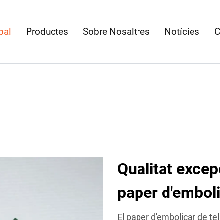
pal
Productes
Sobre Nosaltres
Notícies
C
Qualitat excepc
paper d'emboli
El paper d'embolicar de 