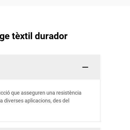
ge tèxtil durador
ucció que asseguren una resistència
r a diverses aplicacions, des del