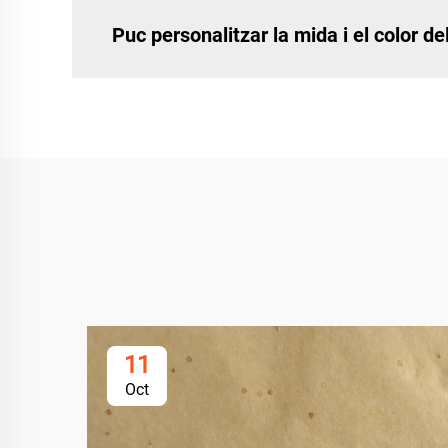
Puc personalitzar la mida i el color d
11
Oct