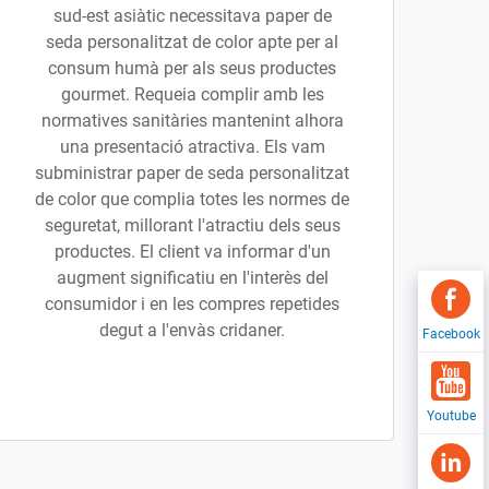
sud-est asiàtic necessitava paper de
seda personalitzat de color apte per al
consum humà per als seus productes
gourmet. Requeia complir amb les
normatives sanitàries mantenint alhora
una presentació atractiva. Els vam
subministrar paper de seda personalitzat
de color que complia totes les normes de
seguretat, millorant l'atractiu dels seus
productes. El client va informar d'un
augment significatiu en l'interès del
consumidor i en les compres repetides
degut a l'envàs cridaner.
Facebook
Youtube