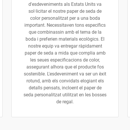
d'esdeveniments als Estats Units va
sol·licitar el nostre paper de seda de
color personalitzat per a una boda
important. Necessitaven tons específics
que combinassin amb el tema de la
boda i preferien materials ecològics. El
nostre equip va entregar ràpidament
paper de seda a mida que complia amb
les seues especificacions de color,
assegurant alhora que el producte fos
sostenible. L'esdeveniment va ser un èxit
rotund, amb els convidats elogiant els
detalls pensats, incloent el paper de
seda personalitzat utilitzat en les bosses
de regal.