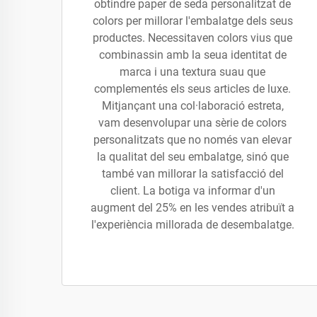
obtindre paper de seda personalitzat de
colors per millorar l'embalatge dels seus
productes. Necessitaven colors vius que
combinassin amb la seua identitat de
marca i una textura suau que
complementés els seus articles de luxe.
Mitjançant una col·laboració estreta,
vam desenvolupar una sèrie de colors
personalitzats que no només van elevar
la qualitat del seu embalatge, sinó que
també van millorar la satisfacció del
client. La botiga va informar d'un
augment del 25% en les vendes atribuït a
l'experiència millorada de desembalatge.