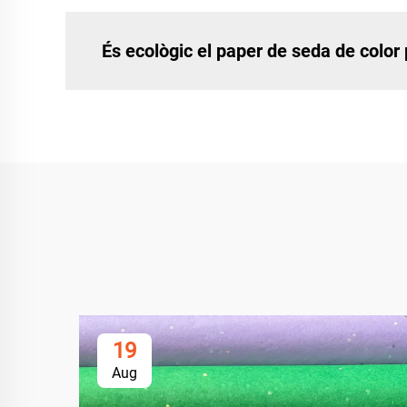
És ecològic el paper de seda de color
19
Aug