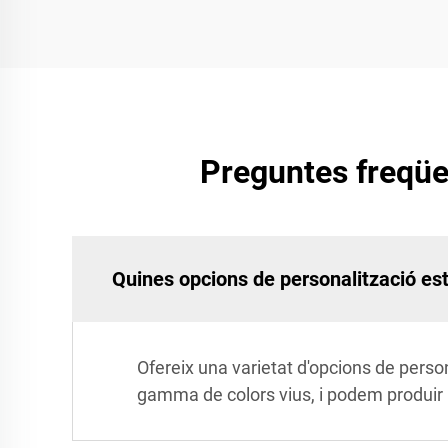
Preguntes freqüen
Quines opcions de personalització est
Ofereix una varietat d'opcions de person
gamma de colors vius, i podem produir p