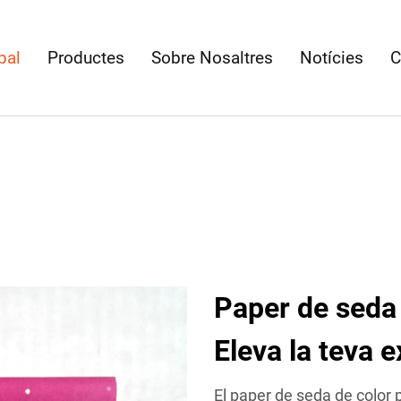
pal
Productes
Sobre Nosaltres
Notícies
C
Paper de seda 
Eleva la teva 
El paper de seda de colo