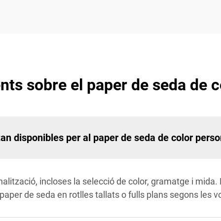
ts sobre el paper de seda de c
an disponibles per al paper de seda de color perso
alització, incloses la selecció de color, gramatge i mida.
aper de seda en rotlles tallats o fulls plans segons les v