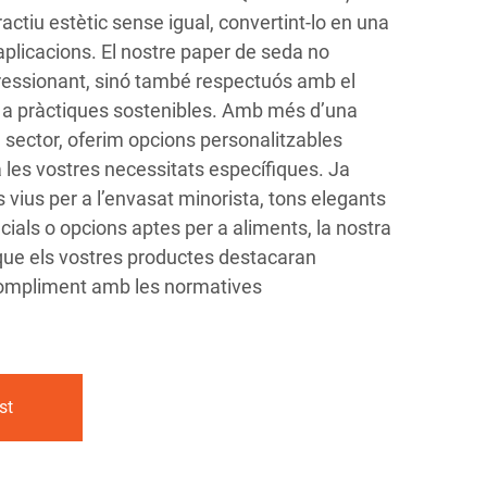
tractiu estètic sense igual, convertint-lo en una
 aplicacions. El nostre paper de seda no
essionant, sinó també respectuós amb el
 a pràctiques sostenibles. Amb més d’una
 sector, oferim opcions personalitzables
a les vostres necessitats específiques. Ja
 vius per a l’envasat minorista, tons elegants
als o opcions aptes per a aliments, la nostra
e els vostres productes destacaran
 compliment amb les normatives
st