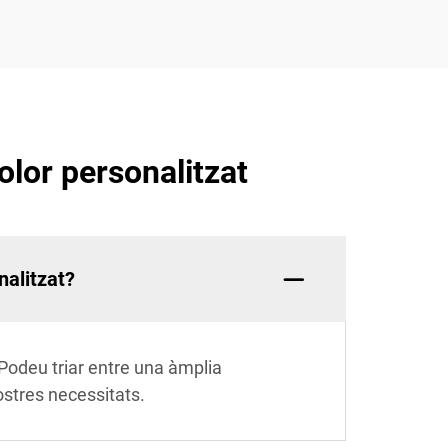
olor personalitzat
nalitzat?
 Podeu triar entre una àmplia
ostres necessitats.