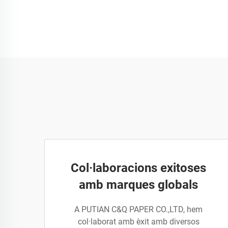
Col·laboracions exitoses
amb marques globals
A PUTIAN C&Q PAPER CO.,LTD, hem
col·laborat amb èxit amb diversos