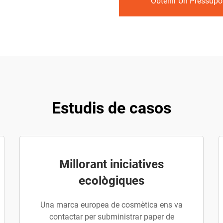
Obtenir Un Pressupo
Estudis de casos
Millorant iniciatives
ecològiques
Una marca europea de cosmètica ens va
contactar per subministrar paper de