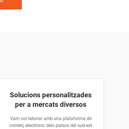
st
Solucions personalitzades
per a mercats diversos
Vam col·laborar amb una plataforma de
comerç electrònic dels països del sud-est