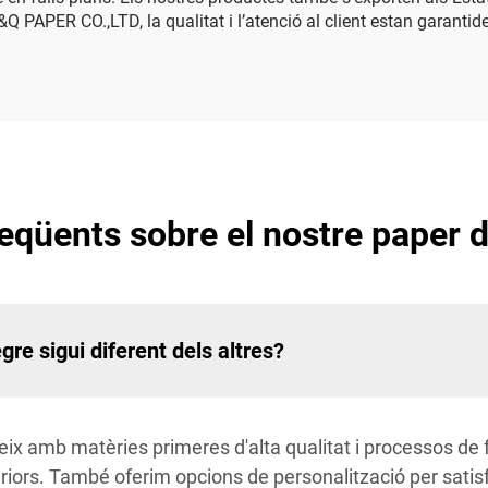
Q PAPER CO.,LTD, la qualitat i l’atenció al client estan garantid
eqüents sobre el nostre paper 
re sigui diferent dels altres?
eix amb matèries primeres d'alta qualitat i processos de
periors. També oferim opcions de personalització per satis