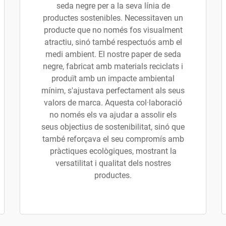
seda negre per a la seva línia de
productes sostenibles. Necessitaven un
producte que no només fos visualment
atractiu, sinó també respectuós amb el
medi ambient. El nostre paper de seda
negre, fabricat amb materials reciclats i
produït amb un impacte ambiental
mínim, s'ajustava perfectament als seus
valors de marca. Aquesta col·laboració
no només els va ajudar a assolir els
seus objectius de sostenibilitat, sinó que
també reforçava el seu compromís amb
pràctiques ecològiques, mostrant la
versatilitat i qualitat dels nostres
productes.