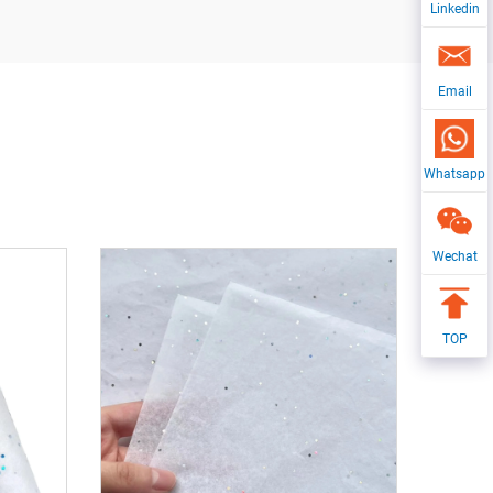
Linkedin
Email
Whatsapp
Wechat
TOP