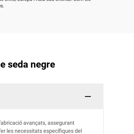
es.
de seda negre
 fabricació avançats, assegurant
fer les necessitats específiques del