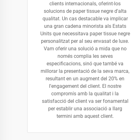
clients internacionals, oferint-los
solucions de paper tissue negre d'alta
qualitat. Un cas destacable va implicar
una gran cadena minorista als Estats
Units que necessitava paper tissue negre
personalitzat per al seu envasat de luxe.
Vam oferir una solució a mida que no
només complia les seves
especificacions, sinó que també va
millorar la presentació de la seva marca,
resultant en un augment del 20% en
l'engagement del client. El nostre
compromís amb la qualitat i la
satisfacció del client va ser fonamental
per establir una associació a llarg
termini amb aquest client.