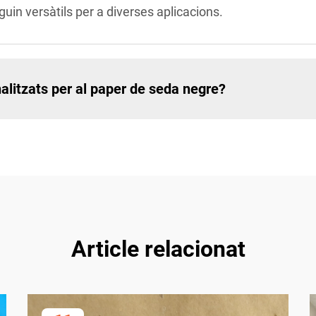
guin versàtils per a diverses aplicacions.
alitzats per al paper de seda negre?
Article relacionat