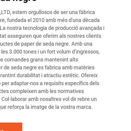
TD, estem orgullosos de ser una fàbrica
gre, fundada el 2010 amb més d'una dècada
. La nostra tecnologia de producció avançada i
tat asseguren que oferim als nostres clients
ductes de paper de seda negre. Amb una
 les 3.000 tones i un fort volum d’ingressos,
re comandes grans mantenint alts
er de seda negre es fabrica amb matèries
rantint durabilitat i atractiu estètic. Ofereix
 per adaptar-nos a requisits específics dels
ductes compleixen amb les normatives
 Col·laborar amb nosaltres vol dir rebre un
que reforça la imatge de la vostra marca.