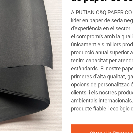
A PUTIAN C&Q PAPER CO.,L
líder en paper de seda ne
d'experiència en el sector
el compromís amb la quali
únicament els millors pro
producció anual superior a
tenim capacitat per atend
estàndards. El nostre pap
primeres d'alta qualitat, ga
opcions de personalització
clients, i els nostres pro
ambientals internacionals.
producte fiable i ecològic 